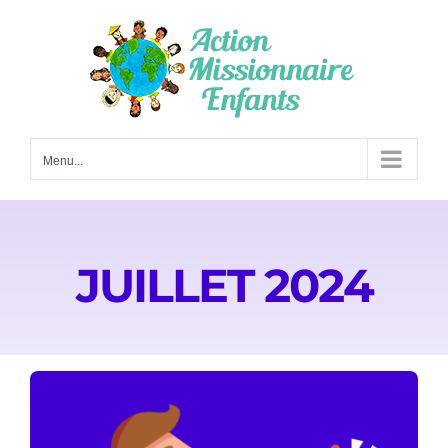
Passer
au
contenu
Menu...
JUILLET 2024